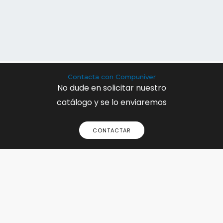
Contacta con Compuniver
No dude en solicitar nuestro
catálogo y se lo enviaremos
CONTACTAR
Preparados para
satisfacer cualquier