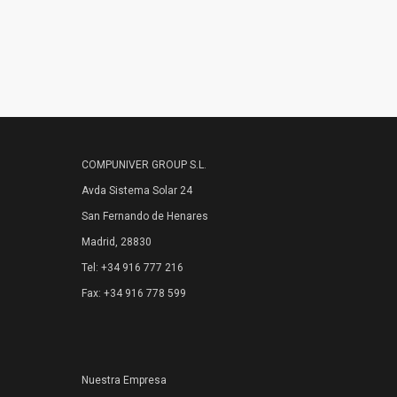
demanda
COMPUNIVER GROUP S.L.
Avda Sistema Solar 24
San Fernando de Henares
Madrid, 28830
Tel: +34 916 777 216
Fax: +34 916 778 599
Nuestra Empresa