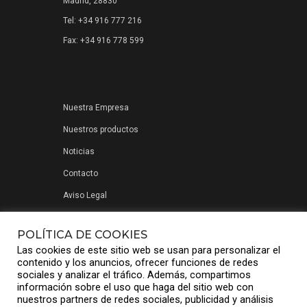
Madrid, 28830
Tel: +34 916 777 216
Fax: +34 916 778 599
Nuestra Empresa
Nuestros productos
Noticias
Contacto
Aviso Legal
Política de privacidad
POLÍTICA DE COOKIES
Las cookies de este sitio web se usan para personalizar el
contenido y los anuncios, ofrecer funciones de redes
sociales y analizar el tráfico. Además, compartimos
información sobre el uso que haga del sitio web con
nuestros partners de redes sociales, publicidad y análisis