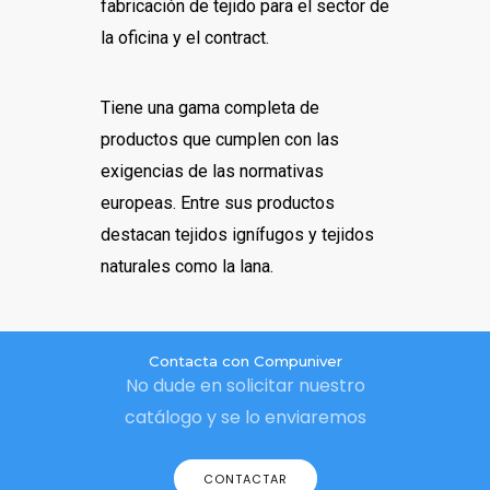
fabricación de tejido para el sector de
la oficina y el contract.
Tiene una gama completa de
productos que cumplen con las
exigencias de las normativas
europeas. Entre sus productos
destacan tejidos ignífugos y tejidos
naturales como la lana.
Contacta con Compuniver
No dude en solicitar nuestro
catálogo y se lo enviaremos
CONTACTAR