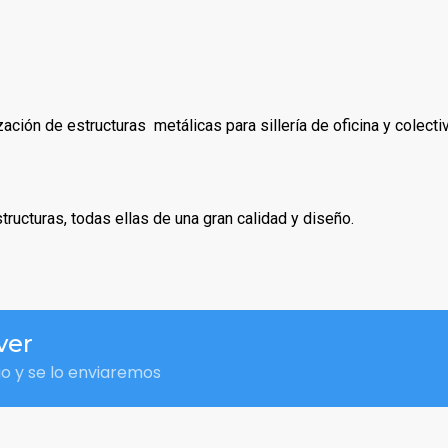
ización de estructuras metálicas para sillería de oficina y cole
ucturas, todas ellas de una gran calidad y diseño.
ver
go y se lo enviaremos