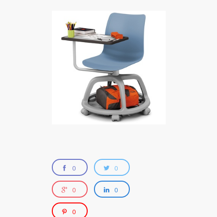
0
0
0
0
0