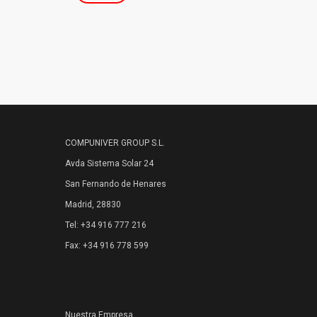
COMPUNIVER GROUP S.L.
Avda Sistema Solar 24
San Fernando de Henares
Madrid, 28830
Tel: +34 916 777 216
Fax: +34 916 778 599
Nuestra Empresa