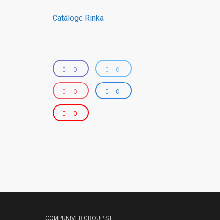
Catálogo Rinka
0
0
0
0
0
COMPUNIVER GROUP S.L.