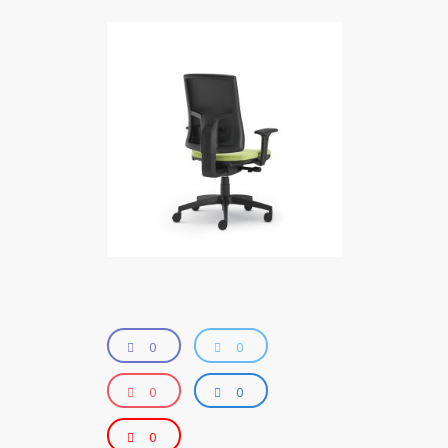
0
0
0
0
0