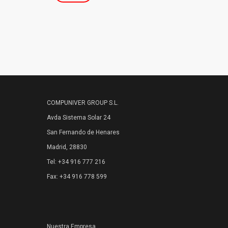
COMPUNIVER GROUP S.L.
Avda Sistema Solar 24
San Fernando de Henares
Madrid, 28830
Tel: +34 916 777 216
Fax: +34 916 778 599
Nuestra Empresa