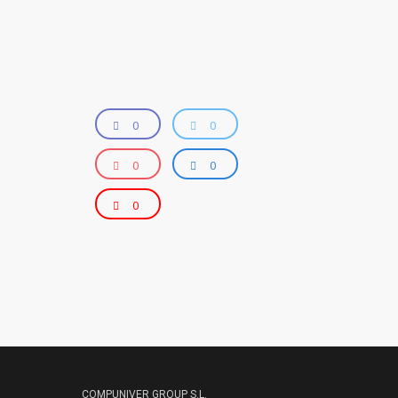
0
0
0
0
0
COMPUNIVER GROUP S.L.