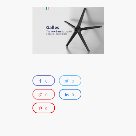
0
0
0
0
0