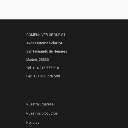
COMPUNIVER GROUP S.L.
Avda Sistema Solar 24
San Fernando de Henares
Madrid, 28830
Tel: +34 916 777 216
Fax: +34 916 778 599
Nuestra Empresa
Nuestros productos
Noticias