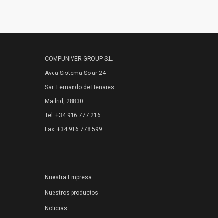
COMPUNIVER GROUP S.L.
Avda Sistema Solar 24
San Fernando de Henares
Madrid, 28830
Tel: +34 916 777 216
Fax: +34 916 778 599
Nuestra Empresa
Nuestros productos
Noticias