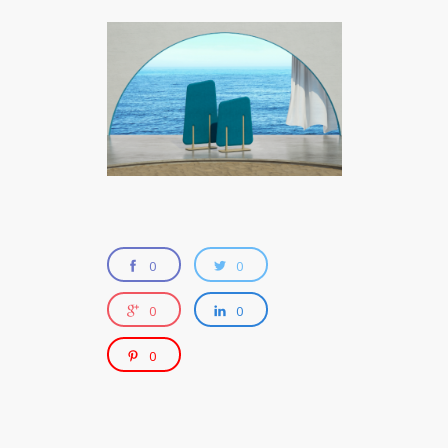
0
0
0
0
0