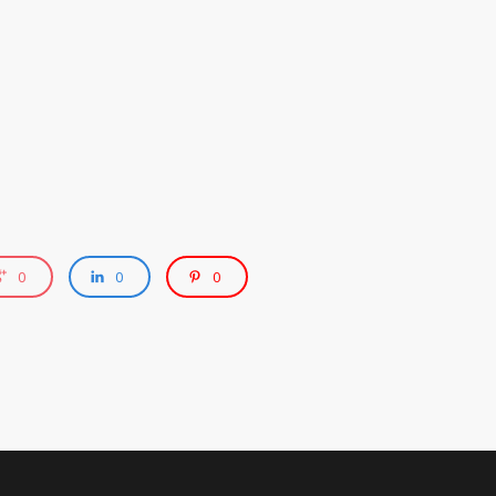
0
0
0