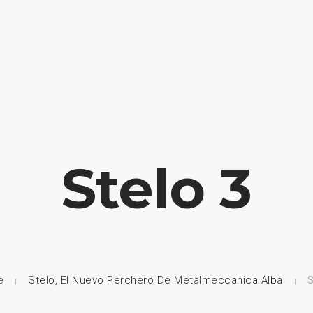
HOME
NUESTRA EMPRESA
EMPRESAS REPRESENTADAS
Stelo 3
e
Stelo, El Nuevo Perchero De Metalmeccanica Alba
S