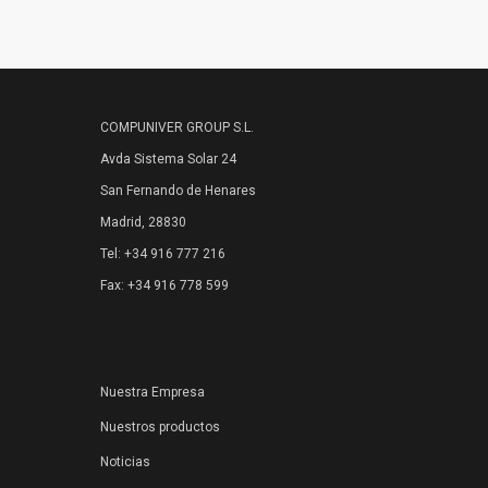
COMPUNIVER GROUP S.L.
Avda Sistema Solar 24
San Fernando de Henares
Madrid, 28830
Tel: +34 916 777 216
Fax: +34 916 778 599
Nuestra Empresa
Nuestros productos
Noticias