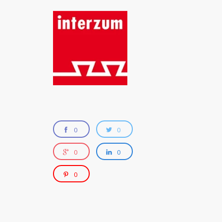
0
0
0
0
0