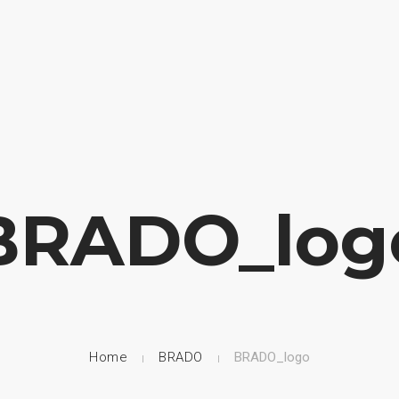
HOME
NUESTRA EMPRESA
EMPRESAS REPRESENTADAS
BRADO_log
Home
BRADO
BRADO_logo