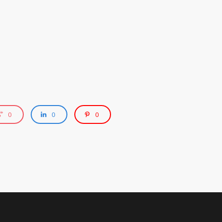
0
0
0