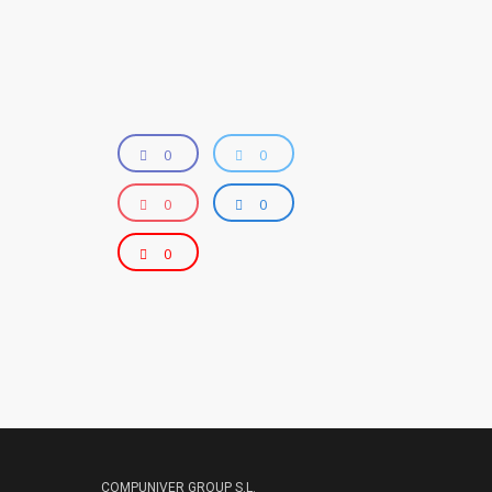
0
0
0
0
0
COMPUNIVER GROUP S.L.