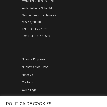
COMPUNIVER GROUP S.L.
Avda Sistema Solar 24
San Fernando de Henares
Madrid, 28830
Tel: +34 916 777 216
Fax: +34 916 778 599
Nuestra Empresa
Nuestros productos
Noticias
Contacto
Aviso Legal
Política de privacidad
POLÍTICA DE COOKIES