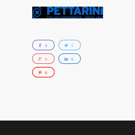
0
0
0
0
0