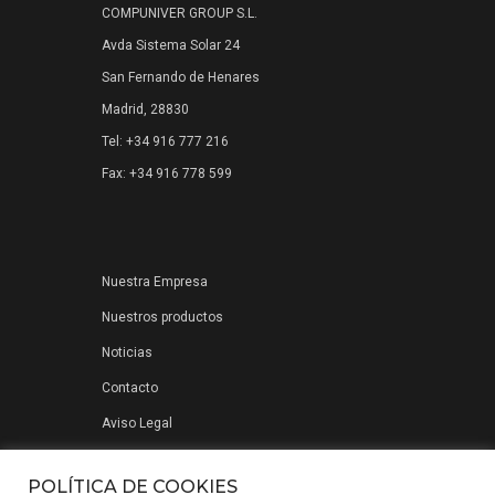
COMPUNIVER GROUP S.L.
Avda Sistema Solar 24
San Fernando de Henares
Madrid, 28830
Tel: +34 916 777 216
Fax: +34 916 778 599
Nuestra Empresa
Nuestros productos
Noticias
Contacto
Aviso Legal
Política de privacidad
POLÍTICA DE COOKIES