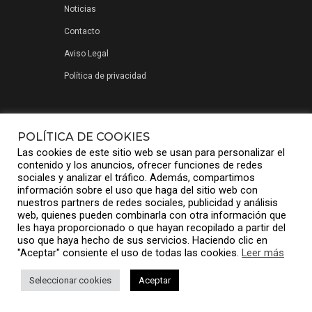
Noticias
Contacto
Aviso Legal
Política de privacidad
POLÍTICA DE COOKIES
Las cookies de este sitio web se usan para personalizar el
contenido y los anuncios, ofrecer funciones de redes
sociales y analizar el tráfico. Además, compartimos
información sobre el uso que haga del sitio web con
nuestros partners de redes sociales, publicidad y análisis
web, quienes pueden combinarla con otra información que
les haya proporcionado o que hayan recopilado a partir del
© Compuniver Group S.L.
uso que haya hecho de sus servicios. Haciendo clic en
"Aceptar" consiente el uso de todas las cookies.
Leer más
Seleccionar cookies
Aceptar