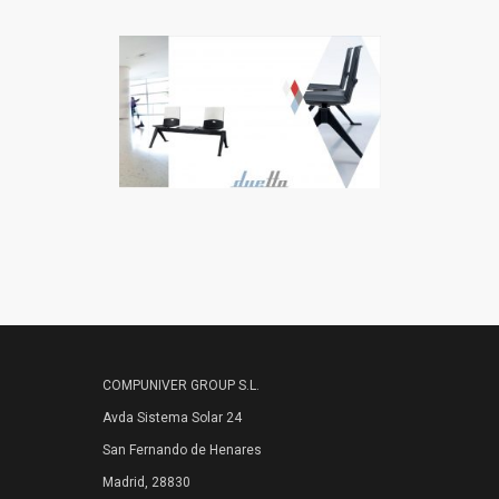
COMPUNIVER GROUP S.L.
Avda Sistema Solar 24
San Fernando de Henares
Madrid, 28830