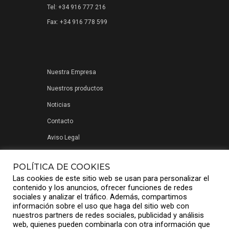
Tel: +34 916 777 216
Fax: +34 916 778 599
Nuestra Empresa
Nuestros productos
Noticias
Contacto
Aviso Legal
Política de privacidad
POLÍTICA DE COOKIES
Las cookies de este sitio web se usan para personalizar el
contenido y los anuncios, ofrecer funciones de redes
sociales y analizar el tráfico. Además, compartimos
información sobre el uso que haga del sitio web con
nuestros partners de redes sociales, publicidad y análisis
web, quienes pueden combinarla con otra información que