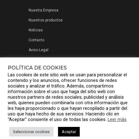
Nuestra Empresa
Nuestros productos
Noticias
Contacto
Aviso Legal
Política de privacidad
POLÍTICA DE COOKIES
Las cookies de este sitio web se usan para personalizar el
contenido y los anuncios, ofrecer funciones de redes
sociales y analizar el tráfico. Además, compartimos
información sobre el uso que haga del sitio web con
nuestros partners de redes sociales, publicidad y análisis
web, quienes pueden combinarla con otra información que
les haya proporcionado o que hayan recopilado a partir del
uso que haya hecho de sus servicios. Haciendo clic en
"Aceptar" consiente el uso de todas las cookies.
Leer más
© Compuniver Group S.L.
Seleccionar cookies
Aceptar