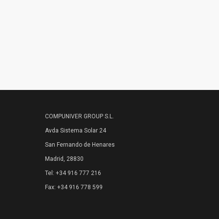
COMPUNIVER GROUP S.L.
Avda Sistema Solar 24
San Fernando de Henares
Madrid, 28830
Tel: +34 916 777 216
Fax: +34 916 778 599