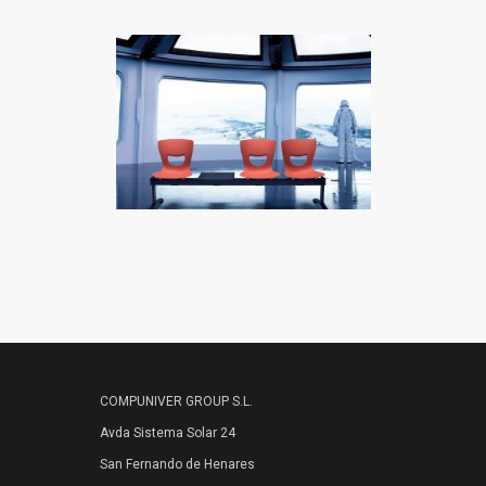
COMPUNIVER GROUP S.L.
Avda Sistema Solar 24
San Fernando de Henares