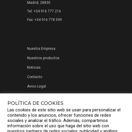
Madrid, 28830
Tel: +34 916 777 216
Fax: +34 916 778 599
Nuestra Empresa
Nuestros productos
Noticias
Contacto
Aviso Legal
Política de privacidad
POLÍTICA DE COOKIES
Las cookies de este sitio web se usan para personalizar el
contenido y los anuncios, ofrecer funciones de redes
sociales y analizar el tráfico. Además, compartimos
información sobre el uso que haga del sitio web con
nuestros partners de redes sociales, publicidad y análisis