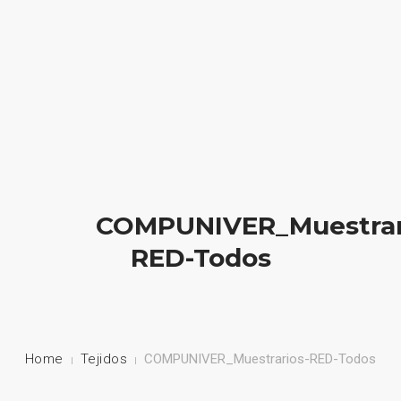
HOME
NUESTRA EMPRESA
EMPRESAS REPRESENTADAS
COMPUNIVER_Muestrar
NUESTROS PRODUCTOS
RED-Todos
NOTICIAS
CONTACTO
Home
Tejidos
COMPUNIVER_Muestrarios-RED-Todos