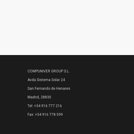
COMPUNIVER GROUP S.L.
Avda Sistema Solar 24
San Fernando de Henares
Madrid, 28830
Tel: +34 916 777 216
Fax: +34 916 778 599