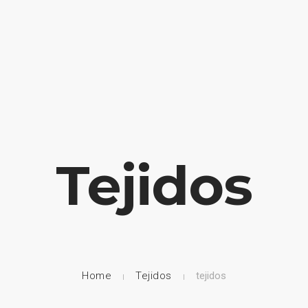
HOME
NUESTRA EMPRESA
EMPRESAS REPRESENTADAS
Tejidos
Home
Tejidos
tejidos