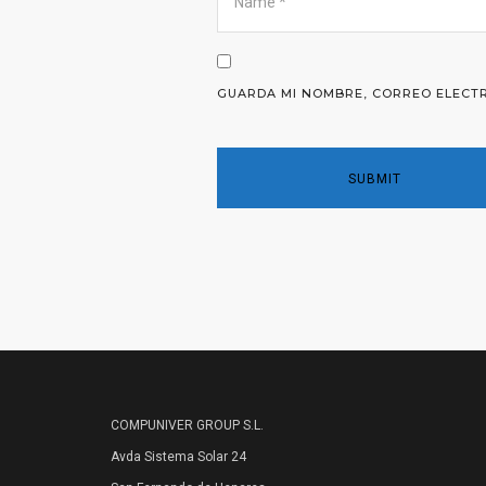
GUARDA MI NOMBRE, CORREO ELECTR
COMPUNIVER GROUP S.L.
Avda Sistema Solar 24