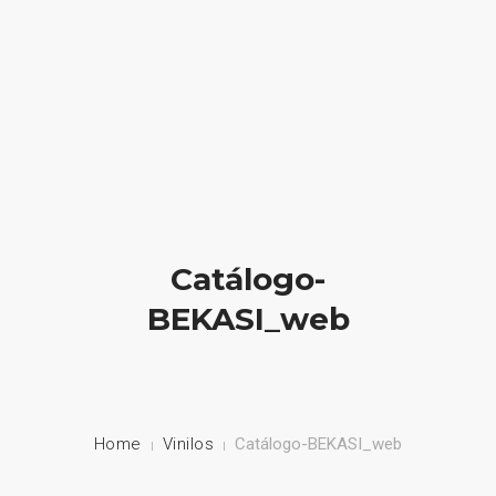
HOME
NUESTRA EMPRESA
EMPRESAS REPRESENTADAS
Catálogo-
NUESTROS PRODUCTOS
BEKASI_web
NOTICIAS
CONTACTO
Home
Vinilos
Catálogo-BEKASI_web