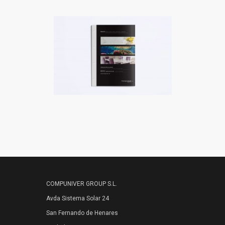
COMPUNIVER GROUP S.L.
Avda Sistema Solar 24
San Fernando de Henares