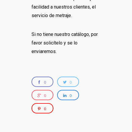
facilidad a nuestros clientes, el
servicio de metraje.
Si no tiene nuestro catálogo, por
favor solicítelo y se lo
enviaremos.
0
0
0
0
0