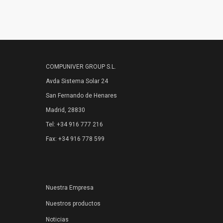
COMPUNIVER GROUP S.L.
Avda Sistema Solar 24
San Fernando de Henares
Madrid, 28830
Tel: +34 916 777 216
Fax: +34 916 778 599
Nuestra Empresa
Nuestros productos
Noticias