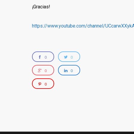
¡Gracias!
https://www.youtube.com/channel/UCcarwXX
0
0
0
0
0