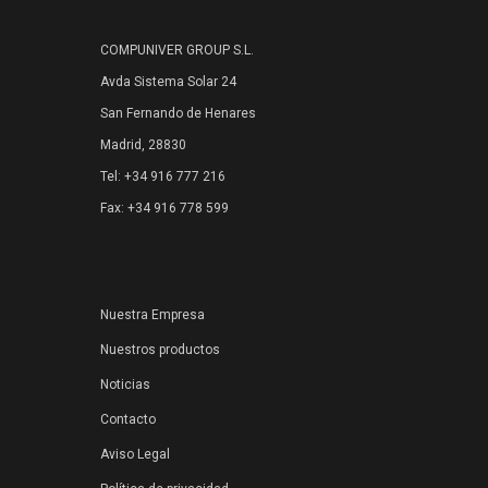
COMPUNIVER GROUP S.L.
Avda Sistema Solar 24
San Fernando de Henares
Madrid, 28830
Tel: +34 916 777 216
Fax: +34 916 778 599
Nuestra Empresa
Nuestros productos
Noticias
Contacto
Aviso Legal