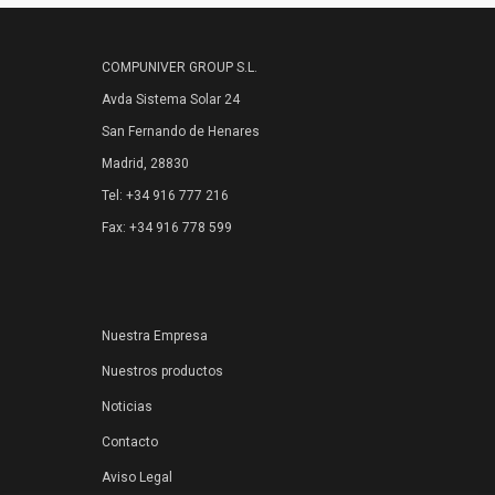
COMPUNIVER GROUP S.L.
Avda Sistema Solar 24
San Fernando de Henares
Madrid, 28830
Tel: +34 916 777 216
Fax: +34 916 778 599
Nuestra Empresa
Nuestros productos
Noticias
Contacto
Aviso Legal