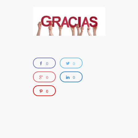
0
0
0
0
0