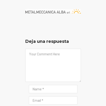
Deja una respuesta