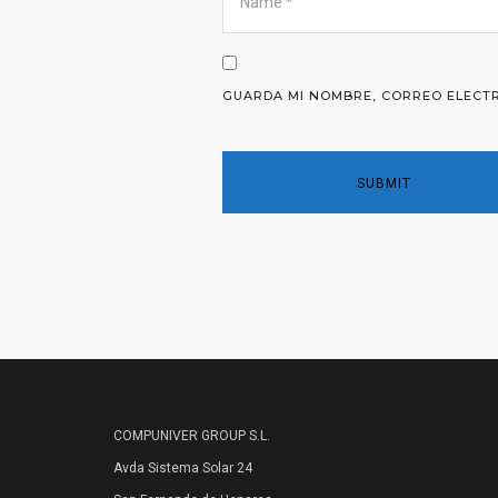
GUARDA MI NOMBRE, CORREO ELECTR
COMPUNIVER GROUP S.L.
Avda Sistema Solar 24