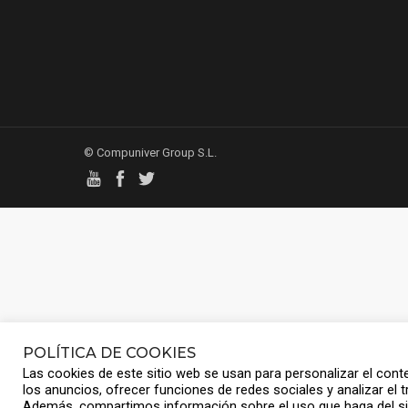
© Compuniver Group S.L.
POLÍTICA DE COOKIES
Las cookies de este sitio web se usan para personalizar el cont
los anuncios, ofrecer funciones de redes sociales y analizar el tr
Además, compartimos información sobre el uso que haga del si