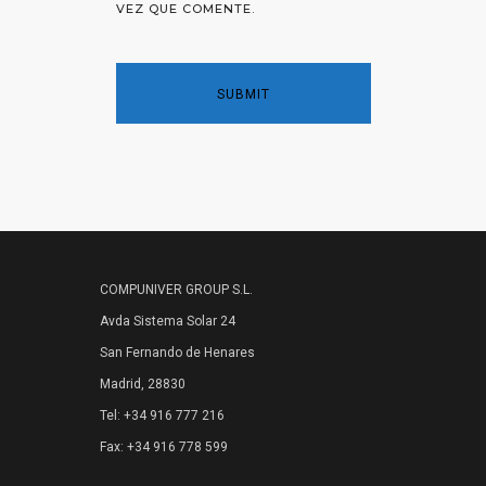
VEZ QUE COMENTE.
COMPUNIVER GROUP S.L.
Avda Sistema Solar 24
San Fernando de Henares
Madrid, 28830
Tel: +34 916 777 216
Fax: +34 916 778 599