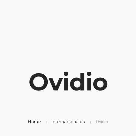
HOME
NUESTRA EMPRESA
EMPRESAS REPRESENTADAS
Ovidio
Home
Internacionales
Ovidio