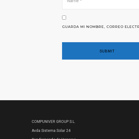
GUARDA MI NOMBRE, CORREO ELECTR
COMPUNIVER GROUP S.L.
Avda Sistema Solar 24