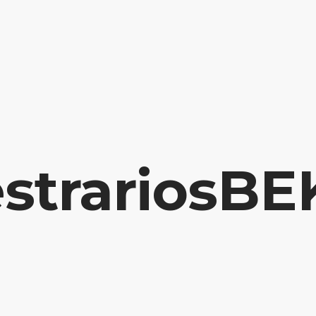
NUESTROS PRODUCTOS
NOTICIAS
CONTACTO
trariosBE