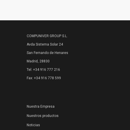
COMPUNIVER GROUP S.L.
Avda Sistema Solar 24
San Fernando de Henares
Madrid, 28830
Tel: +34 916 777 216
Fax: +34 916 778 599
Nuestra Empresa
Nuestros productos
Noticias