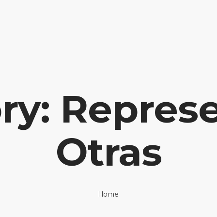
HOME
NUESTRA EMPRESA
EMPRESAS REPRESENTADAS
ry: Repres
Otras
Home