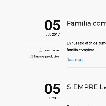
05
Familia com
JUL 2017
En nuestro afán de aum
familia completa…
compuniver
Nuevos productos
Read more
05
SIEMPRE La
JUL 2017