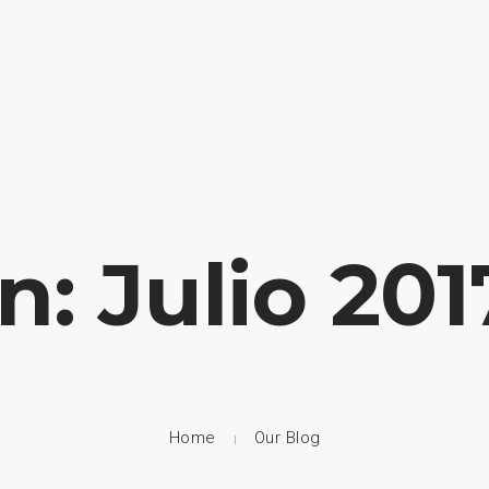
HOME
NUESTRA EMPRESA
EMPRESAS REPRESENTADAS
In: Julio 201
Home
Our Blog