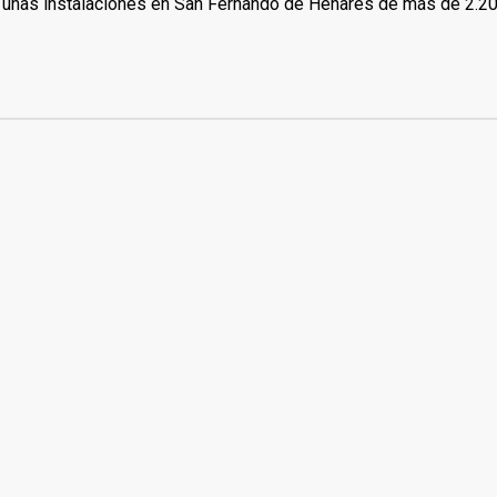
 unas instalaciones en San Fernando de Henares de más de 2.2