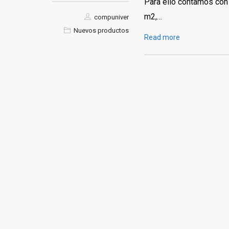
Para ello contamos con
m2,…
compuniver
Nuevos productos
Read more