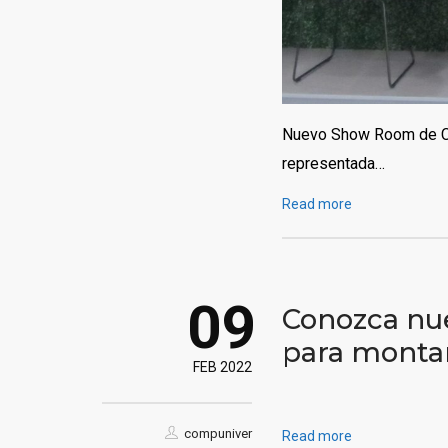
Nuevo Show Room de C.S
representada…
Read more
09
Conozca nues
para monta
FEB 2022
compuniver
Read more