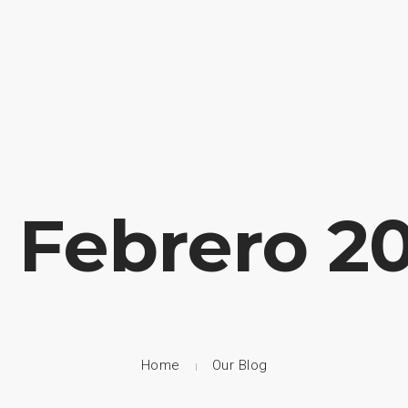
HOME
NUESTRA EMPRESA
EMPRESAS REPRESENTADAS
: Febrero 2
Home
Our Blog