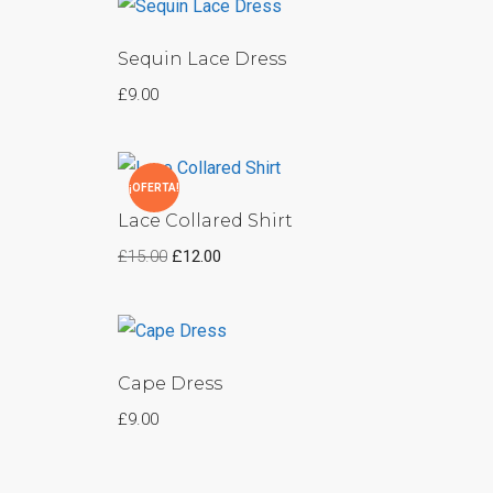
Sequin Lace Dress
£
9.00
¡OFERTA!
Lace Collared Shirt
£
15.00
£
12.00
Cape Dress
£
9.00