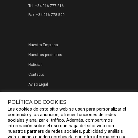
Tel: +34 916 777 216
Fax: +34 916 778 599
Nuestra Empresa
Nuestros productos
Noticias
Contacto
Aviso Legal
Política de privacidad
POLÍTICA DE COOKIES
Las cookies de este sitio web se usan para personalizar el
contenido y los anuncios, ofrecer funciones de redes
sociales y analizar el tráfico. Además, compartimos
información sobre el uso que haga del sitio web con
nuestros partners de redes sociales, publicidad y análisis
web, quienes pueden combinarla con otra información que