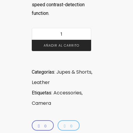
speed contrast-detection
function.
AÑADIR AL CARRITO
Jupes & Shorts
Categorías:
,
Leather
Accessories
Etiquetas:
,
Camera
0
0