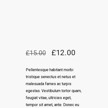
£
12.00
£
15.00
Pellentesque habitant morbi
tristique senectus et netus et
malesuada fames ac turpis
egestas. Vestibulum tortor quam,
feugiat vitae, ultricies eget,
tempor sit amet, ante. Donec eu