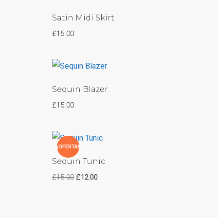
Satin Midi Skirt
£
15.00
Sequin Blazer
£
15.00
¡OFERTA!
Sequin Tunic
£
15.00
£
12.00