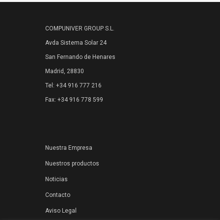
COMPUNIVER GROUP S.L.
Avda Sistema Solar 24
San Fernando de Henares
Madrid, 28830
Tel: +34 916 777 216
Fax: +34 916 778 599
Nuestra Empresa
Nuestros productos
Noticias
Contacto
Aviso Legal