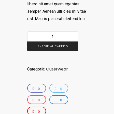
libero sit amet quam egestas
semper. Aenean ultricies mi vitae
est. Mauris placerat eleifend leo.
AÑADIR AL CARRITO
Outerwear
Categoría:
0
0
0
0
0