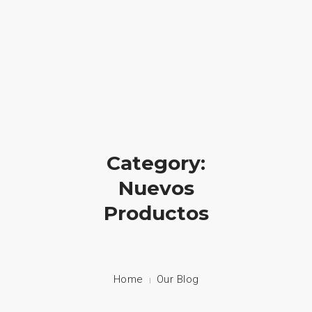
HOME
NUESTRA EMPRESA
EMPRESAS REPRESENTADAS
Category:
NUESTROS PRODUCTOS
Nuevos
Productos
NOTICIAS
CONTACTO
Home
Our Blog