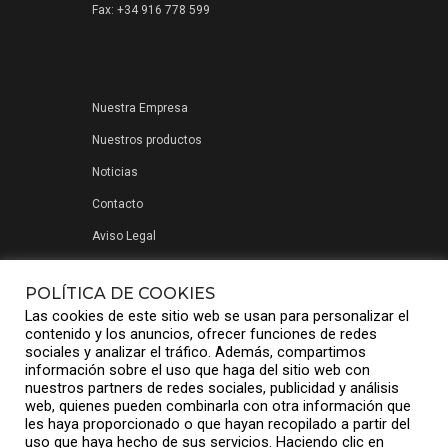
Fax: +34 916 778 599
Nuestra Empresa
Nuestros productos
Noticias
Contacto
Aviso Legal
Política de privacidad
POLÍTICA DE COOKIES
Las cookies de este sitio web se usan para personalizar el
contenido y los anuncios, ofrecer funciones de redes
sociales y analizar el tráfico. Además, compartimos
información sobre el uso que haga del sitio web con
nuestros partners de redes sociales, publicidad y análisis
web, quienes pueden combinarla con otra información que
les haya proporcionado o que hayan recopilado a partir del
uso que haya hecho de sus servicios. Haciendo clic en