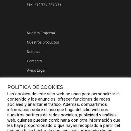
Fax: +34 916 778 599
Nuestra Empresa
Nuestros productos
Noticias
Contacto
Aviso Legal
Política de privacidad
POLÍTICA DE COOKIES
Las cookies de este sitio web se usan para personalizar el
contenido y los anuncios, ofrecer funciones de redes
sociales y analizar el tráfico. Además, compartimos
información sobre el uso que haga del sitio web con
nuestros partners de redes sociales, publicidad y análisis
web, quienes pueden combinarla con otra información que
les haya proporcionado o que hayan recopilado a partir del
uso que haya hecho de sus servicios. Haciendo clic en