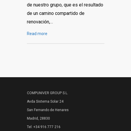
de nuestro grupo, que es el resultado
de un camino compartido de
renovación,…
Read more
COMPUNIVER GROUP S.L.
Avda Sistema Solar 24
San Fernando de Henares
Madrid, 28830
Tel: +34 916 777 216