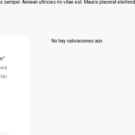
 semper. Aenean ultricies mi vitae est. Mauris placerat eleifend
No hay valoraciones aún.
er”
será
stán