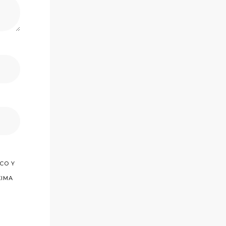
CO Y
XIMA