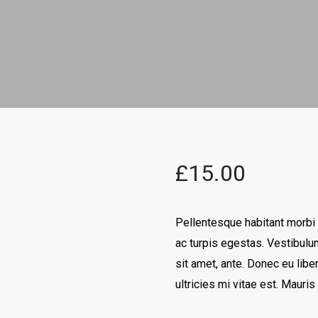
£
15.00
Pellentesque habitant morbi
ac turpis egestas. Vestibulum
sit amet, ante. Donec eu li
ultricies mi vitae est. Mauris