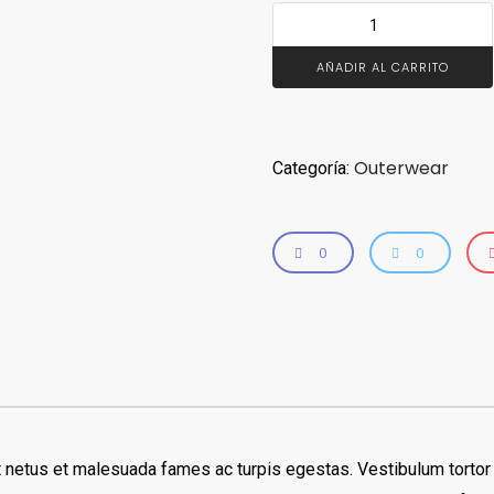
AÑADIR AL CARRITO
Outerwear
Categoría:
0
0
 netus et malesuada fames ac turpis egestas. Vestibulum tortor qu