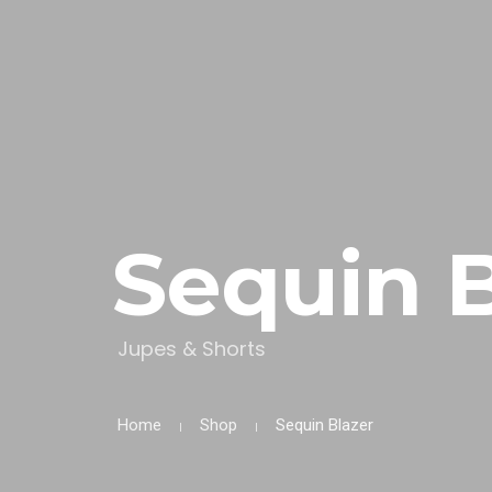
Sequin B
Jupes & Shorts
Home
Shop
Sequin Blazer