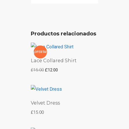
Productos relacionados
¡OFERTA!
Lace Collared Shirt
£
15.00
£
12.00
Velvet Dress
£
15.00