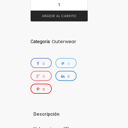
AÑADIR AL CARRITO
Outerwear
Categoría:
0
0
0
0
0
Descripción